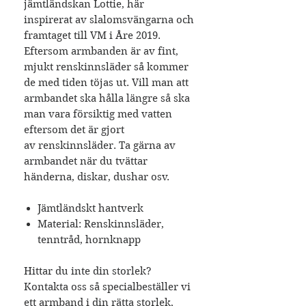
jämtländskan Lottie, här
inspirerat av slalomsvängarna och
framtaget till VM i Åre 2019.
Eftersom armbanden är av fint,
mjukt renskinnsläder så kommer
de med tiden töjas ut. Vill man att
armbandet ska hålla längre så ska
man vara försiktig med vatten
eftersom det är gjort
av renskinnsläder. Ta gärna av
armbandet när du tvättar
händerna, diskar, dushar osv.
Jämtländskt hantverk
Material: Renskinnsläder,
tenntråd, hornknapp
Hittar du inte din storlek?
Kontakta oss så specialbeställer vi
ett armband i din rätta storlek,