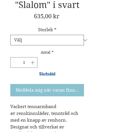
"Slalom" i svart
Pris
635,00 kr
Storlek
*
Antal
*
Slutsåld
Meddela mig när varan finns i lager
Vackert tennarmband
av renskinnsläder, tenntråd och
med en knapp av renhorn.
Designat och tillverkat av