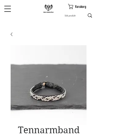
Varukorg
Tennarmband