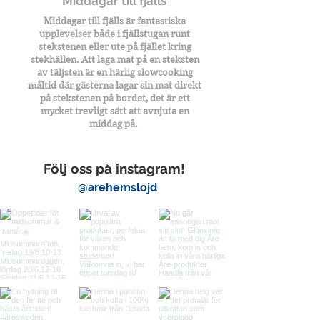
Middagar till fjälls
Middagar till fjälls är fantastiska
upplevelser både i fjällstugan runt
stekstenen eller ute på fjället kring
stekhällen. Att laga mat på en steksten
av täljsten är en härlig slowcooking
måltid där gästerna lagar sin mat direkt
på stekstenen på bordet, det är ett
mycket trevligt sätt att avnjuta en
middag på.
Följ oss på instagram!
@arehemslojd