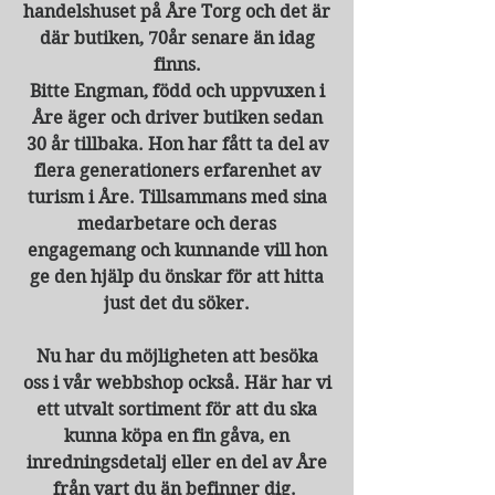
handelshuset på Åre Torg och det är
där butiken, 70år senare än idag
finns.
Bitte Engman, född och uppvuxen i
Åre äger och driver butiken sedan
30 år tillbaka. Hon har fått ta del av
flera generationers erfarenhet av
turism i Åre. Tillsammans med sina
medarbetare och deras
engagemang och kunnande vill hon
ge den hjälp du önskar för att hitta
just det du söker.
Nu har du möjligheten att besöka
oss i vår webbshop också.
Här har vi
ett utvalt sortiment för att du ska
kunna köpa en fin gåva, en
inredningsdetalj eller en del av Åre
från vart du än befinner dig.