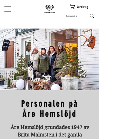
Varukorg
Personalen
på
Åre Hemslöjd
Åre Hemslöjd grundades 1947 av
Brita Malmsten i det gamla