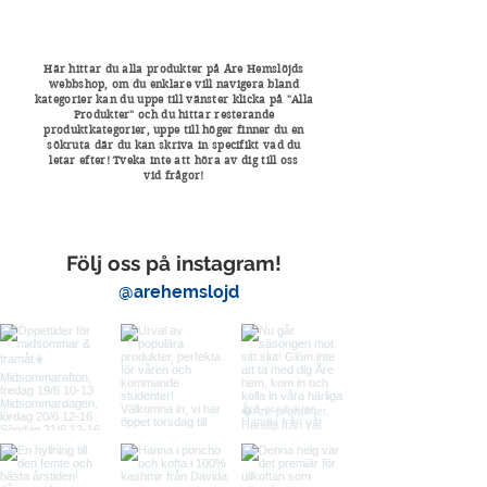
Här hittar du alla produkter på Åre Hemslöjds
webbshop, om du enklare vill navigera bland
kategorier kan du uppe till vänster
klicka
på "Alla
Produkter" och du hittar resterande
produktkategorier, uppe till höger finner du en
sökruta där du kan skriva in
specifikt
vad du
letar efter! Tveka inte att höra av dig till oss
vid
frågor!
Följ oss på instagram!
@arehemslojd