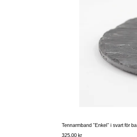
Tennarmband "Enkel" i svart för ba
Pris
325,00 kr