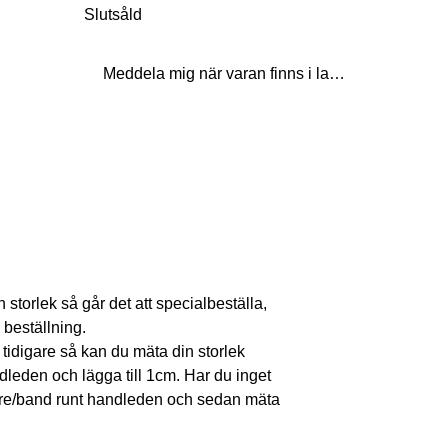
Slutsåld
Meddela mig när varan finns i lager
in storlek så går det att specialbeställa,
 beställning.
 tidigare så kan du mäta din storlek
ndleden och lägga till 1cm. Har du inget
re/band runt handleden och sedan mäta