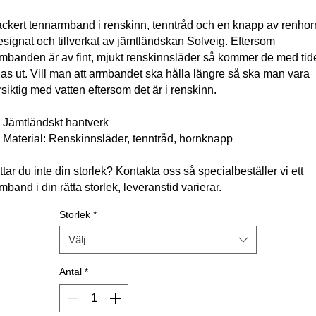
ckert tennarmband i renskinn, tenntråd och en knapp av renhor
signat och tillverkat av jämtländskan Solveig. Eftersom
mbanden är av fint, mjukt renskinnsläder så kommer de med tid
jas ut. Vill man att armbandet ska hålla längre så ska man vara
rsiktig med vatten eftersom det är i renskinn.
Jämtländskt hantverk
Material: Renskinnsläder, tenntråd, hornknapp
ttar du inte din storlek? Kontakta oss så specialbeställer vi ett
mband i din rätta storlek, leveranstid varierar.
Storlek
*
Välj
Antal
*