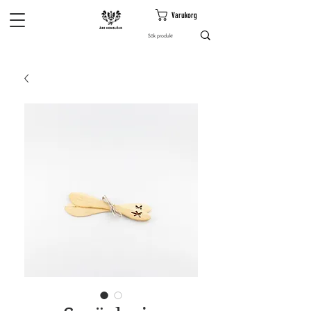
Varukorg