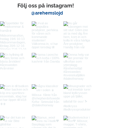
Följ oss på instagram!
@arehemslojd