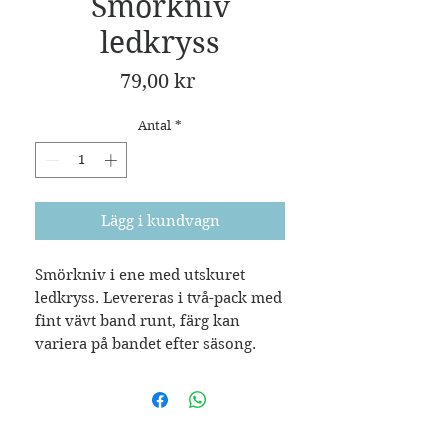
Smörkniv
ledkryss
Pris
79,00 kr
Antal
*
Lägg i kundvagn
Smörkniv i ene med utskuret
ledkryss. Levereras i två-pack med
fint vävt band runt, färg kan
variera på bandet efter säsong.