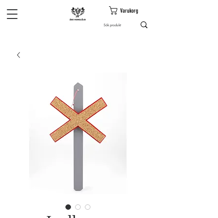
Varukorg