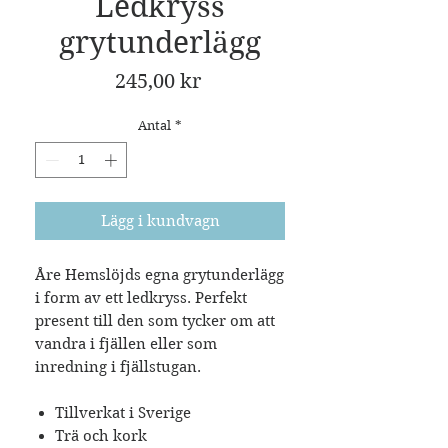
Ledkryss
grytunderlägg
Pris
245,00 kr
Antal
*
Lägg i kundvagn
Åre Hemslöjds egna grytunderlägg
i form av ett ledkryss. Perfekt
present till den som tycker om att
vandra i fjällen eller som
inredning i fjällstugan.
Tillverkat i Sverige
Trä och kork