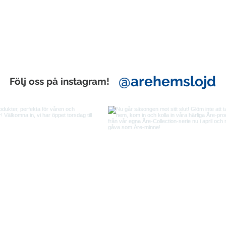
@arehemslojd
Följ oss på instagram!