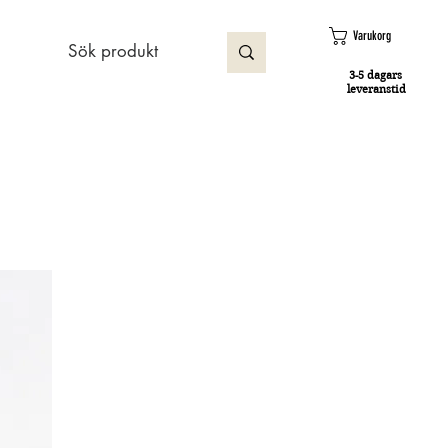
Varukorg
3-5 dagars
leveranstid