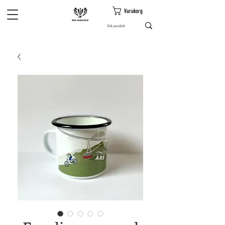
Varukorg