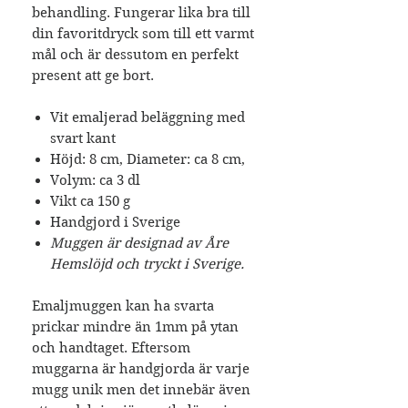
behandling. Fungerar lika bra till
din favoritdryck som till ett varmt
mål och är dessutom en perfekt
present att ge bort.
Vit emaljerad beläggning med
svart kant
Höjd: 8 cm, Diameter: ca 8 cm,
Volym: ca 3 dl
Vikt ca 150 g
Handgjord i Sverige
Muggen är designad av Åre
Hemslöjd och tryckt i Sverige.
Emaljmuggen kan ha svarta
prickar mindre än 1mm på ytan
och handtaget. Eftersom
muggarna är handgjorda är varje
mugg unik men det innebär även