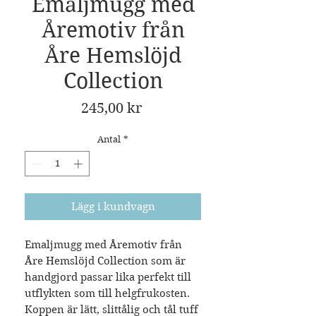
Emaljmugg med
Åremotiv från
Åre Hemslöjd
Collection
Pris
245,00 kr
Antal
*
Lägg i kundvagn
Emaljmugg med Åremotiv från
Åre Hemslöjd Collection som är
handgjord passar lika perfekt till
utflykten som till helgfrukosten.
Koppen är lätt, slittålig och tål tuff