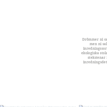
Drömmer ni om
men ni sa
inredningssor
ekologiska stol
stekstenar
inredningsdet