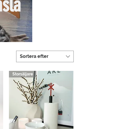
nsla
Sortera efter
Storsäljare