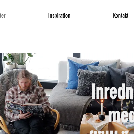
ter
Inspiration
Kontakt
Inredn
me